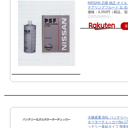
NISSAN 日産 純正 オイ
テアリングフルード 1L 缶
価格：4,350円（税込、送
(2025/3/4時点)
大橋産業 BAL バッテリ
ネーターチェッカーNo.17
ッテリー直結タイプ 簡単