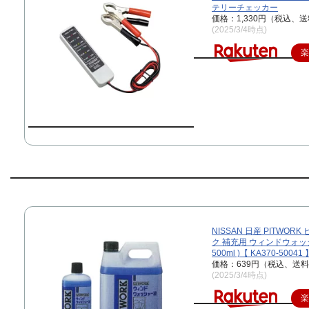
テリーチェッカー
価格：1,330円（税込、送
(2025/3/4時点)
NISSAN 日産 PITWOR
ク 補充用 ウィンドウォッ
500ml )【 KA370-50041 
価格：639円（税込、送料
(2025/3/4時点)