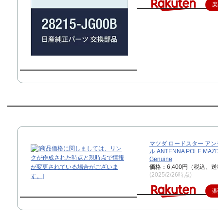
マツダ ロードスター アン
ル ANTENNA POLE MA
Genuine
価格：6,400円（税込、送
(2025/2/26時点)