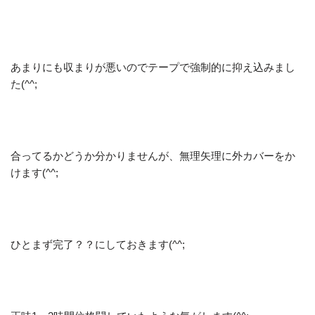
あまりにも収まりが悪いのでテープで強制的に抑え込みまし
た(^^;
合ってるかどうか分かりませんが、無理矢理に外カバーをか
けます(^^;
ひとまず完了？？にしておきます(^^;