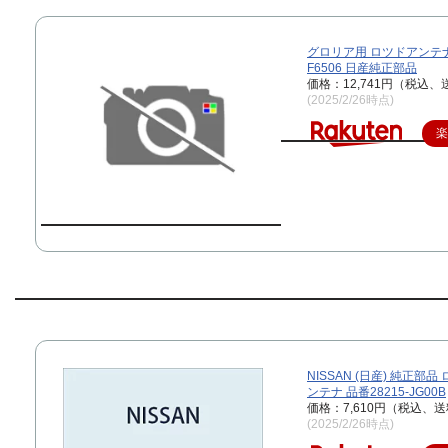
グロリア用 ロツドアンテナ 
F6506 日産純正部品
価格：12,741円（税込、
(2025/2/26時点)
NISSAN (日産) 純正部品
ンテナ 品番28215-JG00B
価格：7,610円（税込、送
(2025/2/26時点)