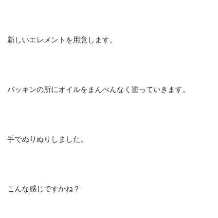
新しいエレメントを用意します。
パッキンの所にオイルをまんべんなく塗っていきます。
手でぬりぬりしました。
こんな感じですかね？