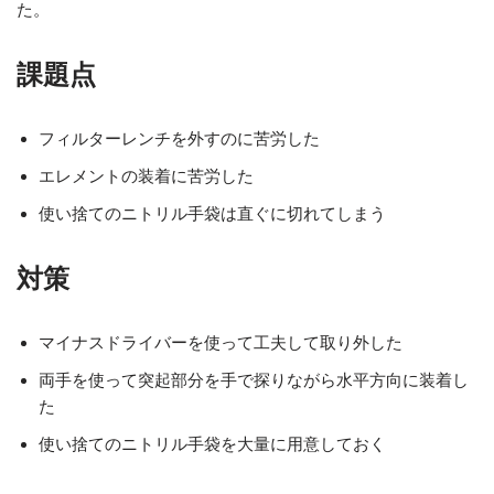
た。
課題点
フィルターレンチを外すのに苦労した
エレメントの装着に苦労した
使い捨てのニトリル手袋は直ぐに切れてしまう
対策
マイナスドライバーを使って工夫して取り外した
両手を使って突起部分を手で探りながら水平方向に装着し
た
使い捨てのニトリル手袋を大量に用意しておく