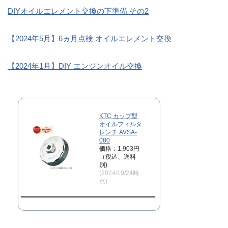
DIYオイルエレメント交換の下準備 その2
【2024年5月】6ヵ月点検 オイルエレメント交換
【2024年1月】DIY エンジンオイル交換
KTC カップ型
オイルフィルタ
レンチ AVSA-
080
価格：1,903円
（税込、送料
別)
(2024/10/24時
点)