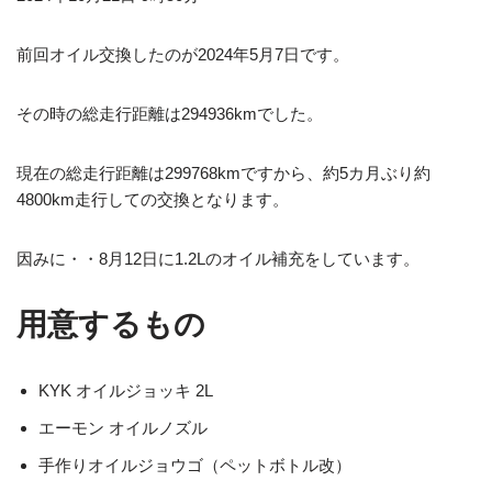
前回オイル交換したのが2024年5月7日です。
その時の総走行距離は294936kmでした。
現在の総走行距離は299768kmですから、約5カ月ぶり約
4800km走行しての交換となります。
因みに・・8月12日に1.2Lのオイル補充をしています。
用意するもの
KYK オイルジョッキ 2L
エーモン オイルノズル
手作りオイルジョウゴ（ペットボトル改）