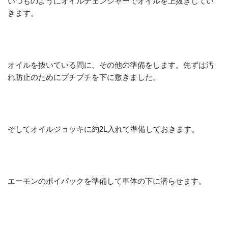
いつものようにオイルチェンジャーでオイルを上抜きしてい
きます。
オイルを抜いている間に、その他の準備をします。先ずは汚
れ防止のためにプチプチを下に敷きました。
そしてオイルジョッキに約2L入れて準備しておきます。
エーモンのポイパックを準備して車体の下に潜らせます。