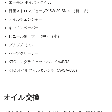
エーモン ポイパック 4.5L
日産ストロングセーブX 5W-30 SN 4L（新古品）
オイルチェンジャー
キッチンペーパー
ビニール袋（大）（中）（小）
プチプチ（大）
パーツクリーナー
KTCロングラチェットハンドル/BR3L
KTC オイルフィルタレンチ（AVSA-080）
オイル交換