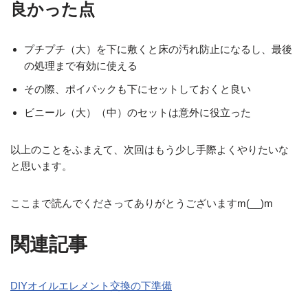
良かった点
プチプチ（大）を下に敷くと床の汚れ防止になるし、最後
の処理まで有効に使える
その際、ポイパックも下にセットしておくと良い
ビニール（大）（中）のセットは意外に役立った
以上のことをふまえて、次回はもう少し手際よくやりたいな
と思います。
ここまで読んでくださってありがとうございますm(__)m
関連記事
DIYオイルエレメント交換の下準備