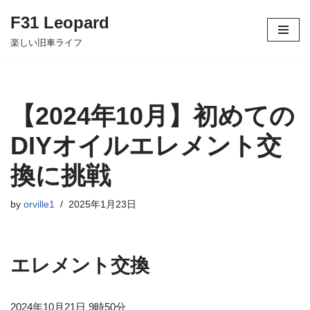
F31 Leopard
コ
楽しい旧車ライフ
ン
テ
ン
ツ
【2024年10月】初めての
へ
ス
DIYオイルエレメント交
キ
換に挑戦
ッ
プ
by
orville1
2025年1月23日
エレメント交換
2024年10月21日 9時50分