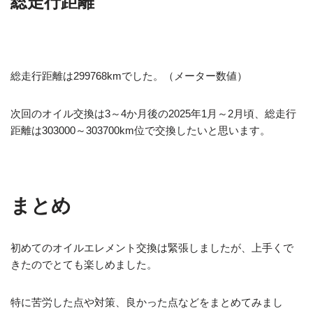
総走行距離
総走行距離は299768kmでした。（メーター数値）
次回のオイル交換は3～4か月後の
2025年1月～2月頃、総走行
距離は303000～303700km
位で交換したいと思います。
まとめ
初めてのオイルエレメント交換は緊張しましたが、上手くで
きたのでとても楽しめました。
特に苦労した点や対策、良かった点などをまとめてみまし