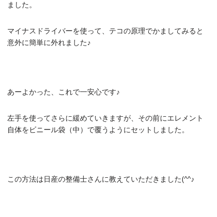
ました。
マイナスドライバーを使って、テコの原理でかましてみると
意外に簡単に外れました♪
あーよかった、これで一安心です♪
左手を使ってさらに緩めていきますが、その前にエレメント
自体をビニール袋（中）で覆うようにセットしました。
この方法は日産の整備士さんに教えていただきました(^^♪