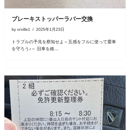
ブレーキストッパーラバー交換
by
orville1
2025年1月23日
トラブルの予兆を察知せよ～五感をフルに使って愛車
を守ろう♪～ 旧車を維…