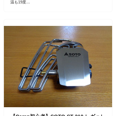
温も19度…