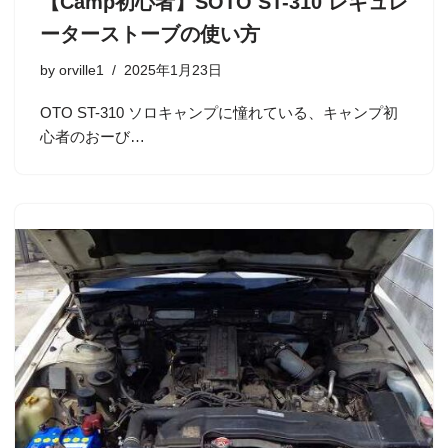
【Camp初心者】SOTO ST-310 レギュレ
ーターストーブの使い方
by
orville1
2025年1月23日
OTO ST-310 ソロキャンプに憧れている、キャンプ初
心者のおーび…