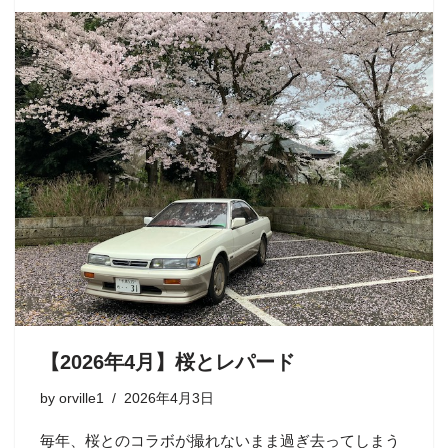
【2026年4月】桜とレパード
by
orville1
2026年4月3日
毎年、桜とのコラボが撮れないまま過ぎ去ってしまう