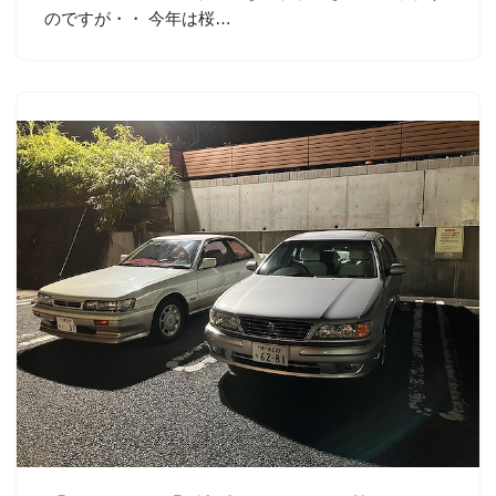
のですが・・ 今年は桜…